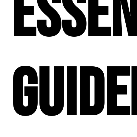
Essen
guide